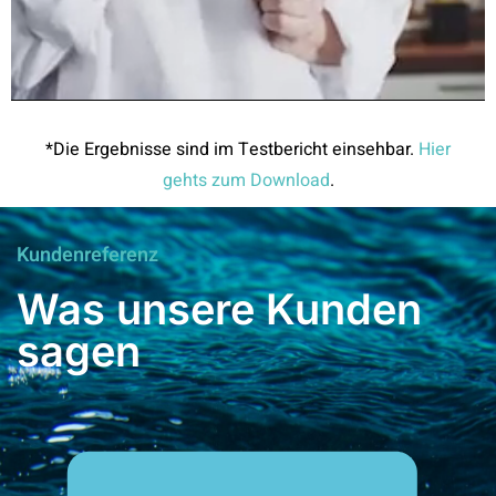
*Die Ergebnisse sind im Testbericht einsehbar.
Hier
gehts zum Download
.
Kundenreferenz
Was unsere Kunden
sagen