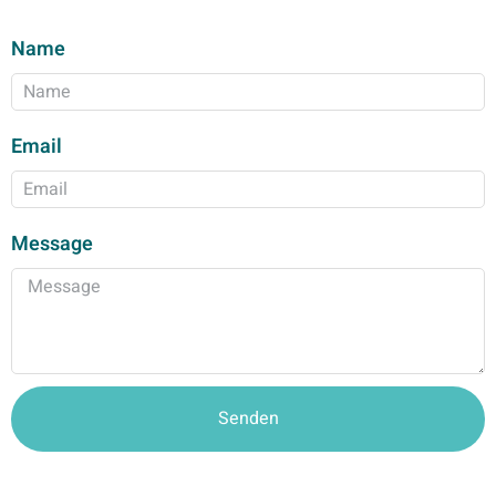
Name
Email
Message
Senden