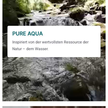
PURE AQUA
Inspiriert von der wertvollsten Ressource der
Natur – dem Wasser.