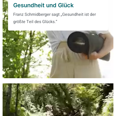
Gesundheit und Glück
Franz Schmidberger sagt „Gesundheit ist der
größte Teil des Glücks.“