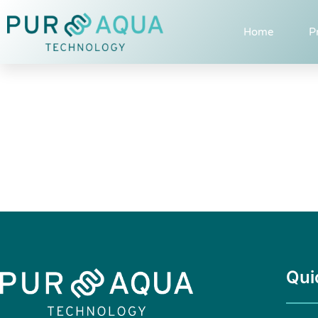
Home
P
Qui