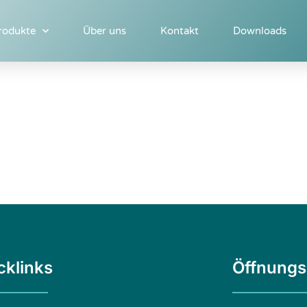
rodukte
Über uns
Kontakt
Downloads
cklinks
Öffnungs