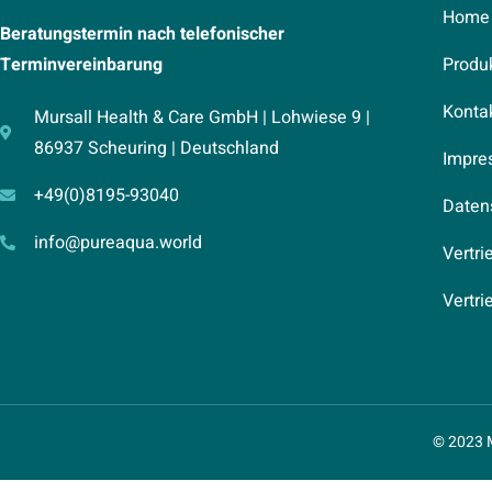
Home
Beratungstermin nach telefonischer
Terminvereinbarung
Produ
Konta
Mursall Health & Care GmbH | Lohwiese 9 |
86937 Scheuring | Deutschland
Impre
+49(0)8195-93040
Daten
info@pureaqua.world
Vertri
Vertr
© 2023 