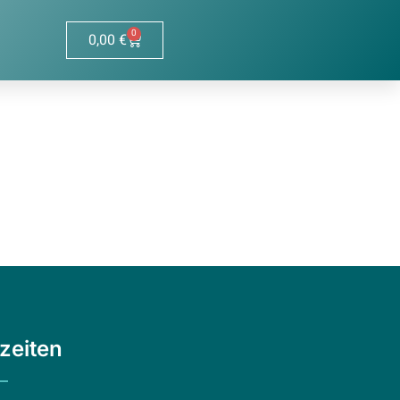
0
0,00
€
zeiten