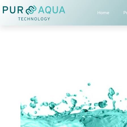
Home
P