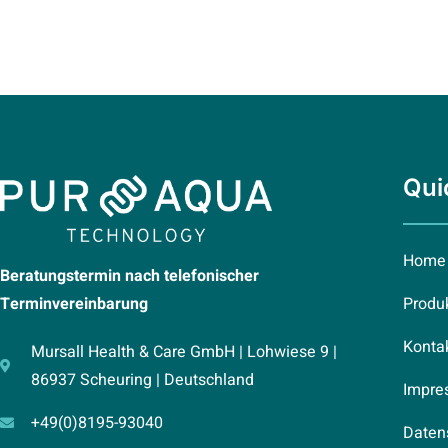
Qui
Home
Beratungstermin nach telefonischer
Terminvereinbarung
Produ
Konta
Mursall Health & Care GmbH | Lohwiese 9 |
86937 Scheuring | Deutschland
Impre
+49(0)8195-93040
Daten