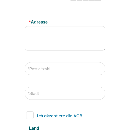
*
Adresse
Ich akzeptiere die AGB.
Land