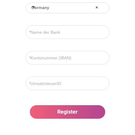
Germany
×