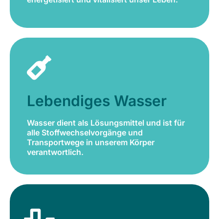
Lebendiges Wasser
Wasser dient als Lösungsmittel und ist für
alle Stoffwechselvorgänge und
Lebendiges Wasser
Transportwege in unserem Körper
verantwortlich.
Wasser dient als Lösungsmittel und ist für
alle Stoffwechselvorgänge und
Jetzt bestellen
Transportwege in unserem Körper
verantwortlich.