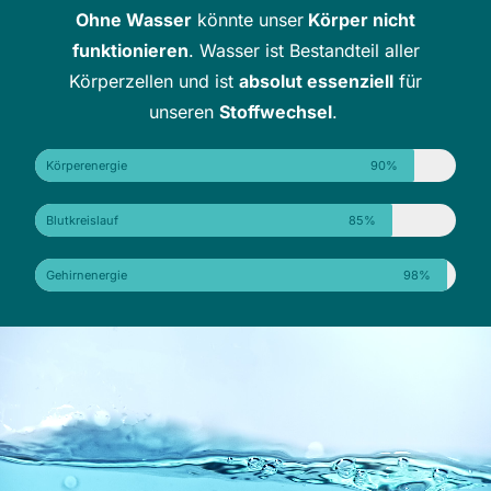
Ohne Wasser
könnte unser
Körper nicht
funktionieren
. Wasser ist Bestandteil aller
Körperzellen und ist
absolut essenziell
für
unseren
Stoffwechsel
.
Körperenergie
90%
Blutkreislauf
85%
Gehirnenergie
98%