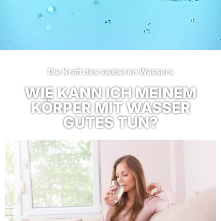
Die Kraft des sauberen Wassers
WIE KANN ICH MEINEM
KÖRPER MIT WASSER
GUTES TUN?