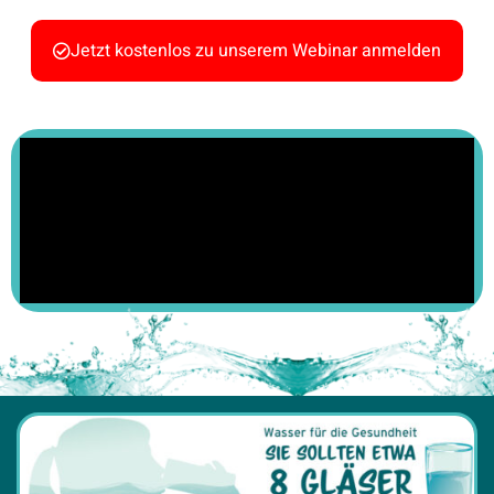
Jetzt kostenlos zu unserem Webinar anmelden