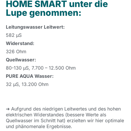
HOME SMART unter die
Lupe genommen:
Leitungswasser Leitwert:
582 μS
Widerstand:
326 Ohm
Quellwasser:
80-130 μS, 7.700 – 12.500 Ohm
PURE AQUA Wasser:
32 μS, 13.200 Ohm
➔ Aufgrund des niedrigen Leitwertes und des hohen
elektrischen Widerstandes (bessere Werte als
Quellwasser im Schnitt hat) erzielten wir hier optimale
und phänomenale Ergebnisse.