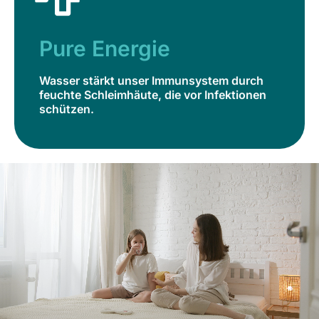
Pure Energie
Wasser stärkt unser Immunsystem durch
feuchte Schleimhäute, die vor Infektionen
Pure Energie
schützen.
Wasser stärkt unser Immunsystem durch
Jetzt bestellen
feuchte Schleimhäute, die vor Infektionen
schützen.