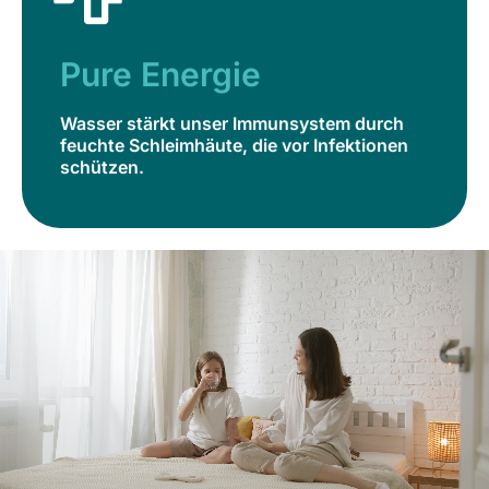
Pure Energie
Wasser stärkt unser Immunsystem durch
feuchte Schleimhäute, die vor Infektionen
Pure Energie
schützen.
Wasser stärkt unser Immunsystem durch
Jetzt bestellen
feuchte Schleimhäute, die vor Infektionen
schützen.