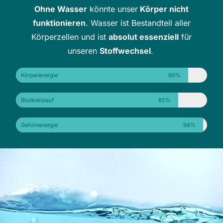
Ohne Wasser
könnte unser
Körper nicht
funktionieren
. Wasser ist Bestandteil aller
Körperzellen und ist
absolut essenziell
für
unseren
Stoffwechsel
.
Körperenergie
90%
Blutkreislauf
85%
Gehirnenergie
98%