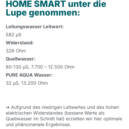
HOME SMART unter die
Lupe genommen:
Leitungswasser Leitwert:
582 μS
Widerstand:
326 Ohm
Quellwasser:
80-130 μS, 7.700 – 12.500 Ohm
PURE AQUA Wasser:
32 μS, 13.200 Ohm
➔ Aufgrund des niedrigen Leitwertes und des hohen
elektrischen Widerstandes (bessere Werte als
Quellwasser im Schnitt hat) erzielten wir hier optimale
und phänomenale Ergebnisse.