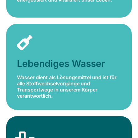
Lebendiges Wasser
Wasser dient als Lösungsmittel und ist für
alle Stoffwechselvorgänge und
Lebendiges Wasser
Transportwege in unserem Körper
verantwortlich.
Wasser dient als Lösungsmittel und ist für
alle Stoffwechselvorgänge und
Jetzt bestellen
Transportwege in unserem Körper
verantwortlich.