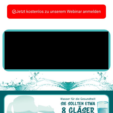
Jetzt kostenlos zu unserem Webinar anmelden