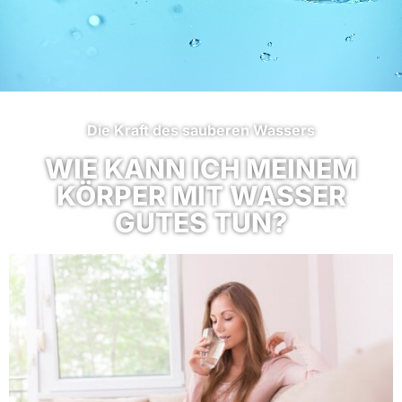
Die Kraft des sauberen Wassers
WIE KANN ICH MEINEM
KÖRPER MIT WASSER
GUTES TUN?