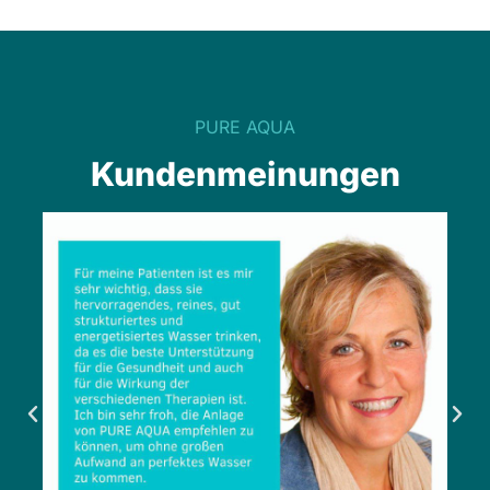
PURE AQUA
Kundenmeinungen