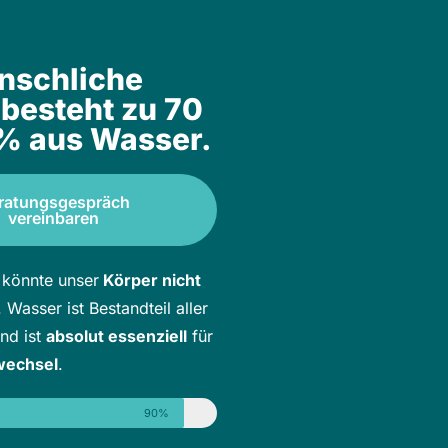
nschliche
 besteht zu 70
 % aus Wasser.
ratungsgespräch
vereinbaren
könnte unser
Körper nicht
. Wasser ist Bestandteil aller
nd ist
absolut essenziell
für
wechsel
.
90%