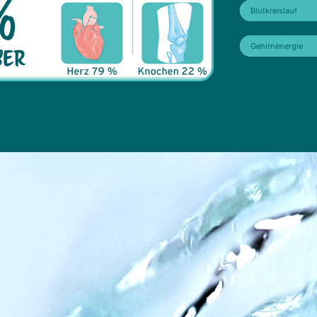
Blutkreislauf
Gehirnenergie