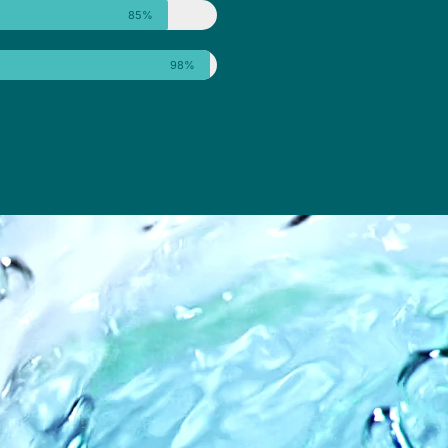
85%
98%