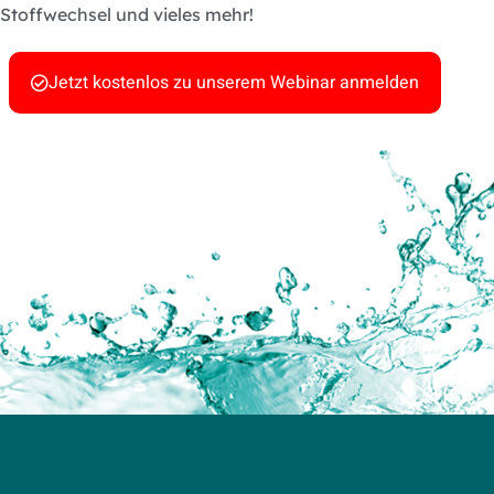
Stoffwechsel und vieles mehr!
Jetzt kostenlos zu unserem Webinar anmelden