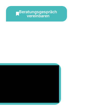
Beratungsgespräch
vereinbaren