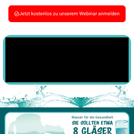
Jetzt kostenlos zu unserem Webinar anmelden