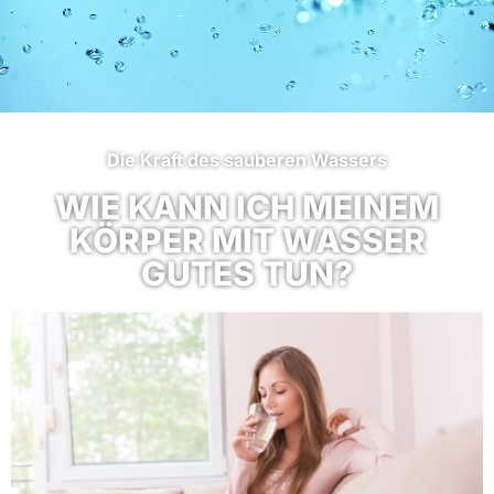
Die Kraft des sauberen Wassers
WIE KANN ICH MEINEM
KÖRPER MIT WASSER
GUTES TUN?