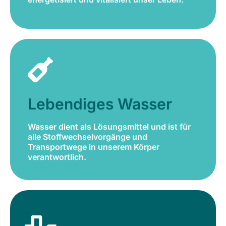
Lebendiges Wasser
Wasser dient als Lösungsmittel und ist für
alle Stoffwechselvorgänge und
Lebendiges Wasser
Transportwege in unserem Körper
verantwortlich.
Wasser dient als Lösungsmittel und ist für
alle Stoffwechselvorgänge und
Jetzt bestellen
Transportwege in unserem Körper
verantwortlich.