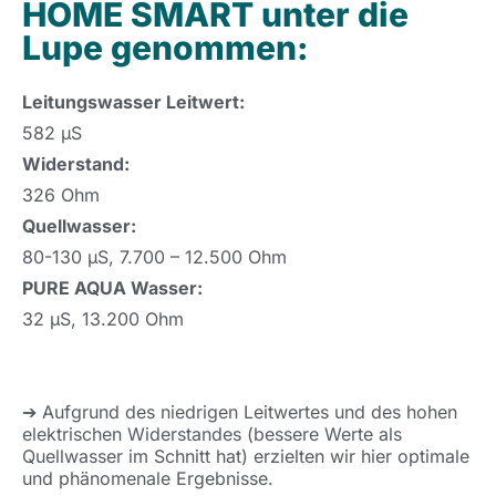
HOME SMART unter die
Lupe genommen:
Leitungswasser Leitwert:
582 μS
Widerstand:
326 Ohm
Quellwasser:
80-130 μS, 7.700 – 12.500 Ohm
PURE AQUA Wasser:
32 μS, 13.200 Ohm
➔ Aufgrund des niedrigen Leitwertes und des hohen
elektrischen Widerstandes (bessere Werte als
Quellwasser im Schnitt hat) erzielten wir hier optimale
und phänomenale Ergebnisse.