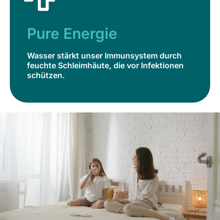
Pure Energie
Wasser stärkt unser Immunsystem durch
feuchte Schleimhäute, die vor Infektionen
Pure Energie
schützen.
Wasser stärkt unser Immunsystem durch
Jetzt bestellen
feuchte Schleimhäute, die vor Infektionen
schützen.