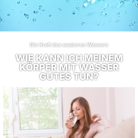
Die Kraft des sauberen Wassers
WIE KANN ICH MEINEM
KÖRPER MIT WASSER
GUTES TUN?