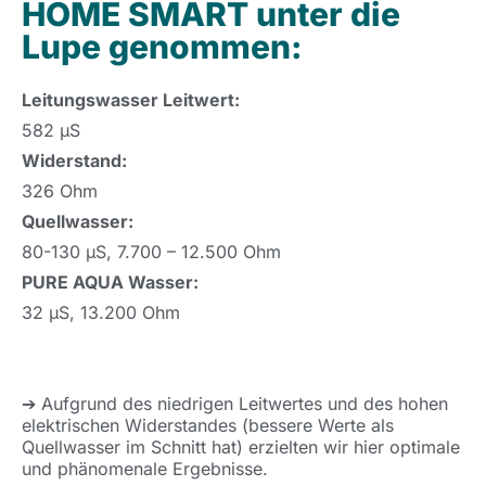
HOME SMART unter die
Lupe genommen:
Leitungswasser Leitwert:
582 μS
Widerstand:
326 Ohm
Quellwasser:
80-130 μS, 7.700 – 12.500 Ohm
PURE AQUA Wasser:
32 μS, 13.200 Ohm
➔ Aufgrund des niedrigen Leitwertes und des hohen
elektrischen Widerstandes (bessere Werte als
Quellwasser im Schnitt hat) erzielten wir hier optimale
und phänomenale Ergebnisse.