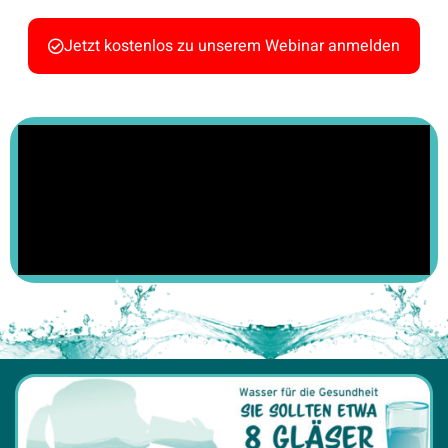
Jetzt kostenlos zu unserem Webinar anmelden