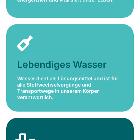
Lebendiges Wasser
Wasser dient als Lösungsmittel und ist für
alle Stoffwechselvorgänge und
Lebendiges Wasser
Transportwege in unserem Körper
verantwortlich.
Wasser dient als Lösungsmittel und ist für
alle Stoffwechselvorgänge und
Jetzt bestellen
Transportwege in unserem Körper
verantwortlich.