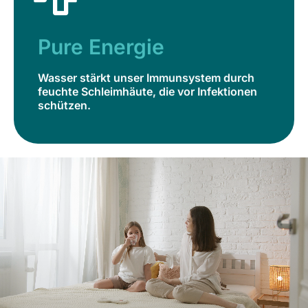
Pure Energie
Wasser stärkt unser Immunsystem durch
feuchte Schleimhäute, die vor Infektionen
Pure Energie
schützen.
Wasser stärkt unser Immunsystem durch
Jetzt bestellen
feuchte Schleimhäute, die vor Infektionen
schützen.