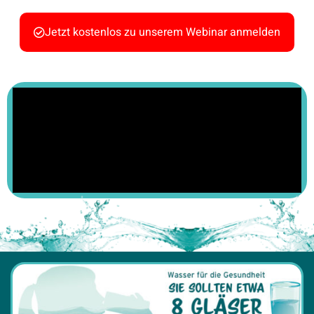
Jetzt kostenlos zu unserem Webinar anmelden