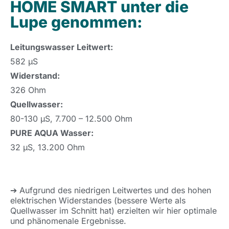
HOME SMART unter die
Lupe genommen:
Leitungswasser Leitwert:
582 μS
Widerstand:
326 Ohm
Quellwasser:
80-130 μS, 7.700 – 12.500 Ohm
PURE AQUA Wasser:
32 μS, 13.200 Ohm
➔ Aufgrund des niedrigen Leitwertes und des hohen
elektrischen Widerstandes (bessere Werte als
Quellwasser im Schnitt hat) erzielten wir hier optimale
und phänomenale Ergebnisse.