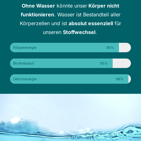
Ohne Wasser
könnte unser
Körper nicht
funktionieren
. Wasser ist Bestandteil aller
Körperzellen und ist
absolut essenziell
für
unseren
Stoffwechsel
.
Körperenergie
90%
Blutkreislauf
85%
Gehirnenergie
98%