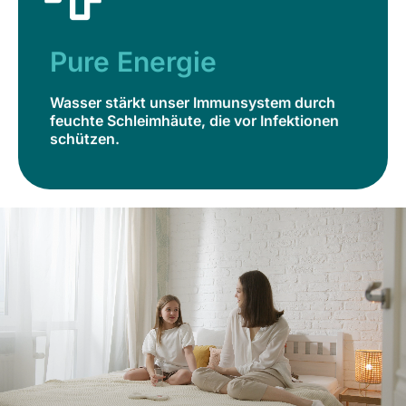
Pure Energie
Wasser stärkt unser Immunsystem durch
feuchte Schleimhäute, die vor Infektionen
Pure Energie
schützen.
Wasser stärkt unser Immunsystem durch
Jetzt bestellen
feuchte Schleimhäute, die vor Infektionen
schützen.