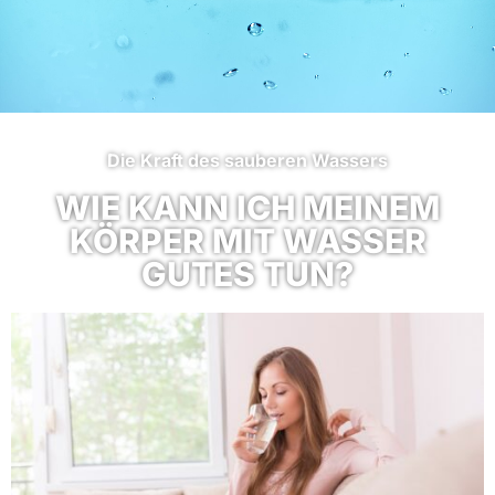
Die Kraft des sauberen Wassers
WIE KANN ICH MEINEM
KÖRPER MIT WASSER
GUTES TUN?